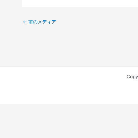
←
前のメディア
Cop