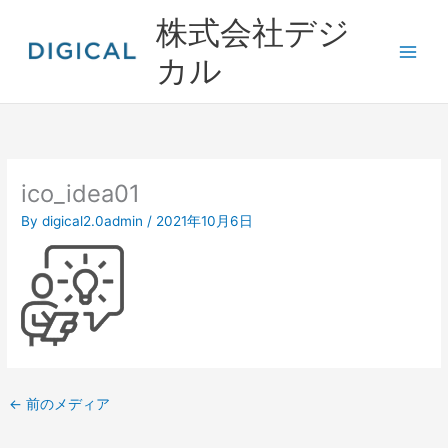
内
株式会社デジ
容
を
カル
ス
キ
ッ
プ
ico_idea01
By
digical2.0admin
/
2021年10月6日
←
前のメディア