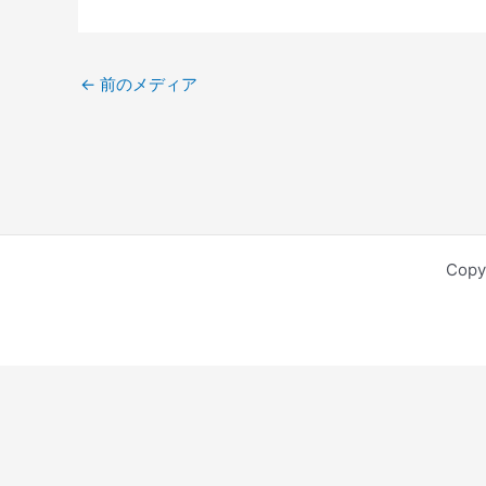
←
前のメディア
Cop